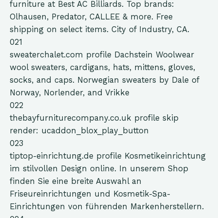
furniture at Best AC Billiards. Top brands:
Olhausen, Predator, CALLEE & more. Free
shipping on select items. City of Industry, CA.
021
sweaterchalet.com
profile
Dachstein Woolwear
wool sweaters, cardigans, hats, mittens, gloves,
socks, and caps. Norwegian sweaters by Dale of
Norway, Norlender, and Vrikke
022
thebayfurniturecompany.co.uk
profile
skip
render: ucaddon_blox_play_button
023
tiptop-einrichtung.de
profile
Kosmetikeinrichtung
im stilvollen Design online. In unserem Shop
finden Sie eine breite Auswahl an
Friseureinrichtungen und Kosmetik-Spa-
Einrichtungen von führenden Markenherstellern.