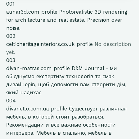
001
aunar3d.com
profile
Photorealistic 3D rendering
for architecture and real estate. Precision over
noise.
002
celticheritageinteriors.co.uk
profile
No description
yet.
003
divan-matras.com
profile
D&M Journal - ми
об'єднуємо експертизу технологів та смак
дизайнерів, щоб допомогти вам створити дім,
який надихає.
004
divanetto.com.ua
profile
Существует различная
мебель, в которой стоит разобраться.
Рекомендации и все важные особенности
интерьера. Мебель в спальню, мебель в